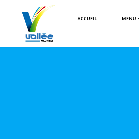
Passer
au
contenu
ACCUEIL
MENU